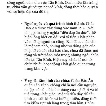
sống người dân khu vực Tân Bình. Qua nhiều lần trùng
tu, chùa vẫn giữ được nét cổ kính, đồng thời hòa quyện
với sự hiện đại của đô thị.
Nguồn gốc và quá trình hình thành
: Chùa
Báo Ân được xây dựng vào năm 1928, với
tên gọi mang ý nghĩa “đền đáp ân đức”, thể
hiện lòng biết ơn đối với tổ tiên, Phật pháp
và những người có công. Ban đầu, chùa chỉ
là một am nhỏ, nhưng nhờ sự đóng góp của
Phật tử và các nhà hảo tâm, chùa đã được mở
rộng và trở thành một trong những ngôi chùa
lớn tại Tân Bình. Hiện nay, chùa là nơi tổ
chức nhiều hoạt động Phật giáo quan trọng
trong khu vực.
Ý nghĩa tâm linh của chùa
: Chùa Báo Ân
quận Tân Bình không chỉ là nơi cầu nguyện,
tu tập mà còn là biểu tượng của sự từ bi và trí
tuệ trong Phật giáo. Phật tử đến đây để cầu
bình an, sức khỏe và hướng thiện, đồng thời
tìm kiếm sự tĩnh lặng trong tâm hồn. Chùa