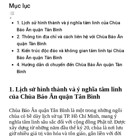
Mục lục
TƯ VẤN MIỄN PHÍ
1. Lịch sử hình thành và ý nghĩa tâm linh của Chùa
Báo Ân quận Tân Bình
2. Thông tin địa chỉ và cách liên hệ với Chùa Báo Ân
quận Tân Bình
3. Kiến trúc độc đáo và không gian tâm linh tại Chùa
Báo Ân quận Tân Bình
4. Hướng dẫn di chuyển đến Chùa Báo Ân quận Tân
Bình
1. Lịch sử hình thành và ý nghĩa tâm linh
của Chùa Báo Ân quận Tân Bình
Chùa Báo Ân quận Tân Bình là một trong những ngôi
chùa có bề dày lịch sử tại TP. Hồ Chí Minh, mang ý
nghĩa tâm linh sâu sắc đối với cộng đồng Phật tử. Được
xây dựng từ những năm đầu thế kỷ 20, chùa là nơi lưu
giữ nhiều giá trị văn hóa và tôn giáo, gắn liền với đời