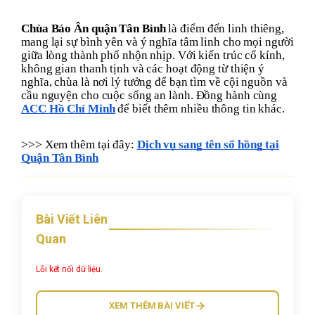
Chùa Báo Ân quận Tân Bình
là điểm đến linh thiêng,
mang lại sự bình yên và ý nghĩa tâm linh cho mọi người
giữa lòng thành phố nhộn nhịp. Với kiến trúc cổ kính,
không gian thanh tịnh và các hoạt động từ thiện ý
nghĩa, chùa là nơi lý tưởng để bạn tìm về cội nguồn và
cầu nguyện cho cuộc sống an lành. Đồng hành cùng
ACC Hồ Chí Minh
để biết thêm nhiều thông tin khác.
>>> Xem thêm tại đây:
Dịch vụ sang tên sổ hồng tại
Quận Tân Bình
Bài Viết Liên
Quan
Lỗi kết nối dữ liệu.
XEM THÊM BÀI VIẾT