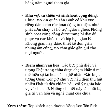
hàng trăm người tham gia.
Khu vực từ thiện và sinh hoạt cộng đồng
:
Chùa Báo Ân quận Tân Bình có khu vực
riêng dành cho các hoạt động từ thiện, như
phát cơm chay và hỗ trợ người nghèo. Phòng
sinh hoạt cộng đồng được trang bị đầy đủ,
phục vụ các khóa tu và lớp học giáo lý.
Không gian này được thiết kế đơn giản
nhưng ấm cúng, tạo cảm giác gần gũi cho
mọi người.
Điểm nhấn văn hóa
: Các bức phù điêu và
tượng Phật trong chùa được chạm khắc tỉ mỉ,
thể hiện sự tài hoa của nghệ nhân. Đặc biệt,
tượng Quan Công ở khu vực hậu điện thu hút
nhiều Phật tử đến chiêm bái, với ý nghĩa bảo
vệ và che chở. Những chi tiết này làm nổi bật
giá trị văn hóa và nghệ thuật của chùa.
Xem thêm:
Top khách sạn đường Đồng Đen Tân Bình