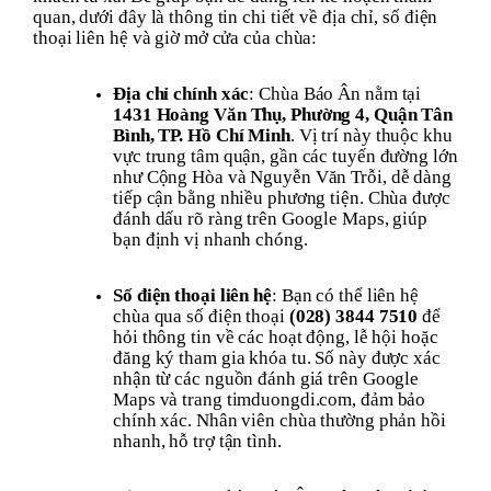
quan, dưới đây là thông tin chi tiết về địa chỉ, số điện
thoại liên hệ và giờ mở cửa của chùa:
Địa chỉ chính xác
: Chùa Báo Ân nằm tại
1431 Hoàng Văn Thụ, Phường 4, Quận Tân
Bình, TP. Hồ Chí Minh
. Vị trí này thuộc khu
vực trung tâm quận, gần các tuyến đường lớn
như Cộng Hòa và Nguyễn Văn Trỗi, dễ dàng
tiếp cận bằng nhiều phương tiện. Chùa được
đánh dấu rõ ràng trên Google Maps, giúp
bạn định vị nhanh chóng.
Số điện thoại liên hệ
: Bạn có thể liên hệ
chùa qua số điện thoại
(028) 3844 7510
để
hỏi thông tin về các hoạt động, lễ hội hoặc
đăng ký tham gia khóa tu. Số này được xác
nhận từ các nguồn đánh giá trên Google
Maps và trang timduongdi.com, đảm bảo
chính xác. Nhân viên chùa thường phản hồi
nhanh, hỗ trợ tận tình.