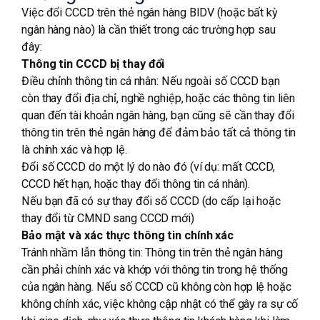
Việc đổi CCCD trên thẻ ngân hàng BIDV (hoặc bất kỳ
TƯ VẤN MIỄN PHÍ
ngân hàng nào) là cần thiết trong các trường hợp sau
đây:
Thông tin CCCD bị thay đổi
Điều chỉnh thông tin cá nhân: Nếu ngoài số CCCD bạn
còn thay đổi địa chỉ, nghề nghiệp, hoặc các thông tin liên
quan đến tài khoản ngân hàng, bạn cũng sẽ cần thay đổi
thông tin trên thẻ ngân hàng để đảm bảo tất cả thông tin
là chính xác và hợp lệ.
Đổi số CCCD do một lý do nào đó (ví dụ: mất CCCD,
CCCD hết hạn, hoặc thay đổi thông tin cá nhân).
Nếu bạn đã có sự thay đổi số CCCD (do cấp lại hoặc
thay đổi từ CMND sang CCCD mới)
Bảo mật và xác thực thông tin chính xác
Tránh nhầm lẫn thông tin: Thông tin trên thẻ ngân hàng
cần phải chính xác và khớp với thông tin trong hệ thống
của ngân hàng. Nếu số CCCD cũ không còn hợp lệ hoặc
không chính xác, việc không cập nhật có thể gây ra sự cố