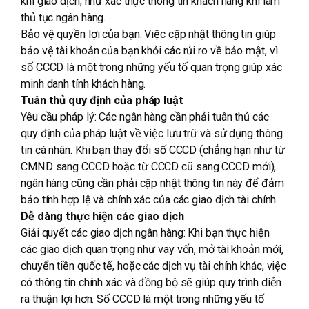
khi giao dịch, như xác thực thông tin khách hàng khi làm
thủ tục ngân hàng.
Bảo vệ quyền lợi của bạn: Việc cập nhật thông tin giúp
bảo vệ tài khoản của bạn khỏi các rủi ro về bảo mật, vì
số CCCD là một trong những yếu tố quan trọng giúp xác
minh danh tính khách hàng.
Tuân thủ quy định của pháp luật
Yêu cầu pháp lý: Các ngân hàng cần phải tuân thủ các
quy định của pháp luật về việc lưu trữ và sử dụng thông
tin cá nhân. Khi bạn thay đổi số CCCD (chẳng hạn như từ
CMND sang CCCD hoặc từ CCCD cũ sang CCCD mới),
ngân hàng cũng cần phải cập nhật thông tin này để đảm
bảo tính hợp lệ và chính xác của các giao dịch tài chính.
Dễ dàng thực hiện các giao dịch
Giải quyết các giao dịch ngân hàng: Khi bạn thực hiện
các giao dịch quan trọng như vay vốn, mở tài khoản mới,
chuyển tiền quốc tế, hoặc các dịch vụ tài chính khác, việc
có thông tin chính xác và đồng bộ sẽ giúp quy trình diễn
ra thuận lợi hơn. Số CCCD là một trong những yếu tố