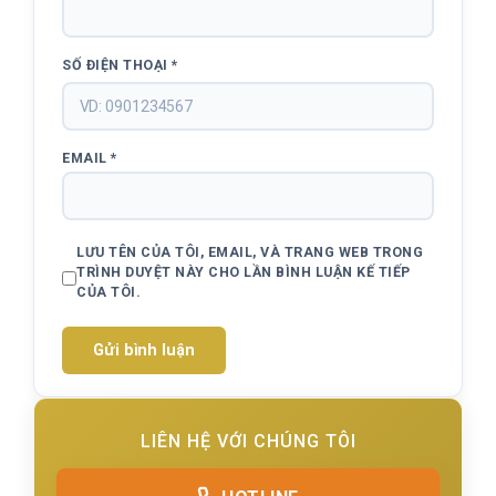
SỐ ĐIỆN THOẠI
*
EMAIL
*
LƯU TÊN CỦA TÔI, EMAIL, VÀ TRANG WEB TRONG
TRÌNH DUYỆT NÀY CHO LẦN BÌNH LUẬN KẾ TIẾP
CỦA TÔI.
LIÊN HỆ VỚI CHÚNG TÔI