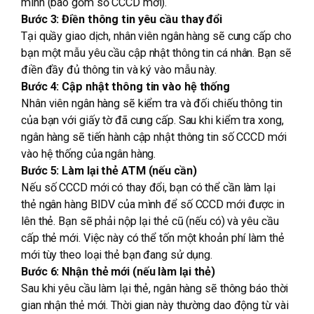
mình (bao gồm số CCCD mới).
Bước 3: Điền thông tin yêu cầu thay đổi
Tại quầy giao dịch, nhân viên ngân hàng sẽ cung cấp cho
bạn một mẫu yêu cầu cập nhật thông tin cá nhân. Bạn sẽ
điền đầy đủ thông tin và ký vào mẫu này.
Bước 4: Cập nhật thông tin vào hệ thống
Nhân viên ngân hàng sẽ kiểm tra và đối chiếu thông tin
của bạn với giấy tờ đã cung cấp. Sau khi kiểm tra xong,
ngân hàng sẽ tiến hành cập nhật thông tin số CCCD mới
vào hệ thống của ngân hàng.
Bước 5: Làm lại thẻ ATM (nếu cần)
Nếu số CCCD mới có thay đổi, bạn có thể cần làm lại
thẻ ngân hàng BIDV của mình để số CCCD mới được in
lên thẻ. Bạn sẽ phải nộp lại thẻ cũ (nếu có) và yêu cầu
cấp thẻ mới. Việc này có thể tốn một khoản phí làm thẻ
mới tùy theo loại thẻ bạn đang sử dụng.
Bước 6: Nhận thẻ mới (nếu làm lại thẻ)
Sau khi yêu cầu làm lại thẻ, ngân hàng sẽ thông báo thời
gian nhận thẻ mới. Thời gian này thường dao động từ vài