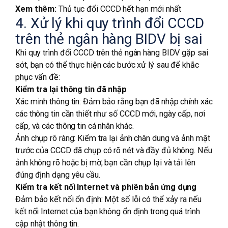
Xem thêm:
Thủ tục đổi CCCD hết hạn mới nhất
4. Xử lý khi quy trình đổi CCCD
trên thẻ ngân hàng BIDV bị sai
Khi quy trình đổi CCCD trên thẻ ngân hàng BIDV gặp sai
sót, bạn có thể thực hiện các bước xử lý sau để khắc
phục vấn đề:
Kiểm tra lại thông tin đã nhập
Xác minh thông tin: Đảm bảo rằng bạn đã nhập chính xác
các thông tin cần thiết như số CCCD mới, ngày cấp, nơi
cấp, và các thông tin cá nhân khác.
Ảnh chụp rõ ràng: Kiểm tra lại ảnh chân dung và ảnh mặt
trước của CCCD đã chụp có rõ nét và đầy đủ không. Nếu
ảnh không rõ hoặc bị mờ, bạn cần chụp lại và tải lên
đúng định dạng yêu cầu.
Kiểm tra kết nối Internet và phiên bản ứng dụng
Đảm bảo kết nối ổn định: Một số lỗi có thể xảy ra nếu
kết nối Internet của bạn không ổn định trong quá trình
cập nhật thông tin.