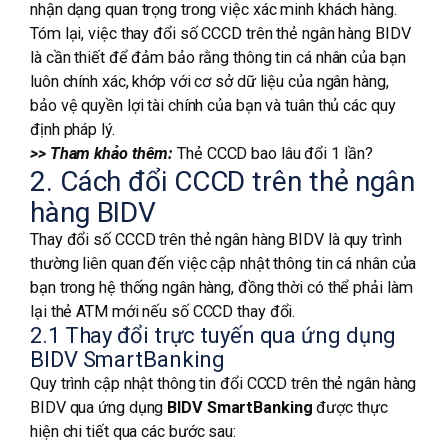
nhận dạng quan trọng trong việc xác minh khách hàng.
Tóm lại, việc thay đổi số CCCD trên thẻ ngân hàng BIDV
là cần thiết để đảm bảo rằng thông tin cá nhân của bạn
luôn chính xác, khớp với cơ sở dữ liệu của ngân hàng,
bảo vệ quyền lợi tài chính của bạn và tuân thủ các quy
định pháp lý.
>> Tham khảo thêm:
Thẻ CCCD bao lâu đổi 1 lần?
2. Cách đổi CCCD trên thẻ ngân
hàng BIDV
Thay đổi số CCCD trên thẻ ngân hàng BIDV là quy trình
thường liên quan đến việc cập nhật thông tin cá nhân của
bạn trong hệ thống ngân hàng, đồng thời có thể phải làm
lại thẻ ATM mới nếu số CCCD thay đổi.
2.1 Thay đổi trực tuyến qua ứng dụng
BIDV SmartBanking
Quy trình cập nhật thông tin đổi CCCD trên thẻ ngân hàng
BIDV qua ứng dụng
BIDV SmartBanking
được thực
hiện chi tiết qua các bước sau: