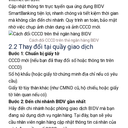
Cập nhật thông tin trực tuyến qua ứng dụng BIDV
SmartBanking tiện lợi, nhanh chóng và tiết kiệm thời gian
mà không cần đến chi nhánh. Quy trình an toàn, bảo mật
nhờ việc chụp ảnh chân dung và ảnh CCCD mới.
Cách đổi CCCD trên thẻ ngân hàng BIDV
2.2 Thay đổi tại quầy giao dịch
Bước 1: Chuẩn bị giấy tờ
CCCD mới (nếu bạn đã thay đổi số hoặc thông tin trên
CCCD).
Sổ hộ khẩu (hoặc giấy tờ chứng minh địa chỉ nếu có yêu
cầu).
Giấy tờ tùy thân khác (như CMND cũ, hộ chiếu, hoặc giấy
tờ liên quan nếu có).
Bước 2: Đến chi nhánh BIDV gần nhất
Hãy đến chi nhánh hoặc phòng giao dịch BIDV mà bạn
đang sử dụng dịch vụ ngân hàng. Tại đây, bạn sẽ yêu
cầu nhân viên ngân hàng cập nhật thông tin cá nhân của