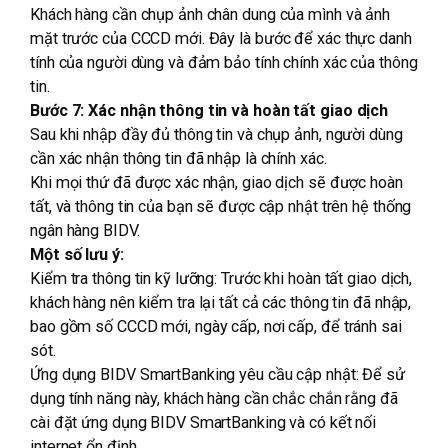
Khách hàng cần chụp ảnh chân dung của mình và ảnh
mặt trước của CCCD mới. Đây là bước để xác thực danh
tính của người dùng và đảm bảo tính chính xác của thông
tin.
Bước 7: Xác nhận thông tin và hoàn tất giao dịch
Sau khi nhập đầy đủ thông tin và chụp ảnh, người dùng
cần xác nhận thông tin đã nhập là chính xác.
Khi mọi thứ đã được xác nhận, giao dịch sẽ được hoàn
tất, và thông tin của bạn sẽ được cập nhật trên hệ thống
ngân hàng BIDV.
Một số lưu ý:
Kiểm tra thông tin kỹ lưỡng: Trước khi hoàn tất giao dịch,
khách hàng nên kiểm tra lại tất cả các thông tin đã nhập,
bao gồm số CCCD mới, ngày cấp, nơi cấp, để tránh sai
sót.
Ứng dụng BIDV SmartBanking yêu cầu cập nhật: Để sử
dụng tính năng này, khách hàng cần chắc chắn rằng đã
cài đặt ứng dụng BIDV SmartBanking và có kết nối
internet ổn định.