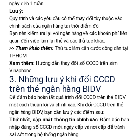
ngày đến 1 tuần.
Lưu ý:
Quy trình và các yêu cầu có thể thay đổi tùy thuộc vào
chính sách của ngân hàng tại thời điểm đó.
Bạn nên kiểm tra lại với ngân hàng về các khoản phí liên
quan đến việc làm lại thẻ và các thủ tục khác.
>> Tham khảo thêm:
Thủ tục làm căn cước công dân tại
TPHCM
Xem thêm:
Hướng dẫn thay đổi số CCCD trên sim
Vinaphone
3. Những lưu ý khi đổi CCCD
trên thẻ ngân hàng BIDV
Để đảm bảo hoàn tất quá trình đổi CCCD trên thẻ BIDV
một cách thuận lợi và chính xác. Khi đổi CCCD trên thẻ
ngân hàng BIDV, bạn cần lưu ý các điểm sau:
Thứ nhất, cập nhật thông tin chính xác
: Đảm bảo bạn
nhập đúng số CCCD mới, ngày cấp và nơi cấp để tránh
sai sót trong hệ thống ngân hàng.