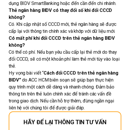
dụng BIDV SmartBanking hoặc đến cần đến chi nhánh.
Thẻ ngân hàng BIDV có thay đổi số khi đổi CCCD
không?
Có. Khi cập nhật số CCCD mới, thẻ ngân hàng sẽ được
cấp lại với thông tin chính xác và khớp với dữ liệu mới.
Có mất phí khi đổi CCCD trên thẻ ngân hàng BIDV
không?
Có thể có phí. Nếu bạn yêu cầu cấp lại thẻ mới do thay
đổi CCCD, sẽ có một khoản phí làm thẻ mới tùy vào loại
thẻ.
Hy vọng bài viết “
Cách đổi CCCD trên thẻ ngân hàng
BIDV”
do
ACC HCM
biên soạn sẽ giúp bạn thực hiện
quy trình một cách dễ dàng và nhanh chóng. Đảm bảo
thông tin trên thẻ luôn chính xác để tránh các vấn đề
trong giao dịch. Nếu cần hỗ trợ thêm, đừng ngần ngại
liên hệ với chúng tôi để được giải đáp.
HÃY ĐỂ LẠI THÔNG TIN TƯ VẤN