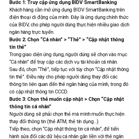
Bước 1: Truy cập ứng dụng BIDV SmartBanking
Khách hàng cần mở ứng dụng BIDV SmartBanking trên
điện thoại di động của mình. Đây là ứng dụng chính thức
của BIDV, cho phép người dùng thực hiện nhiều giao dịch
ngân hàng trực tuyến.
Bước 2: Chọn “Cá nhân” > “Thẻ” > “Cập nhật thông
tin thẻ”
Trong giao diện ứng dụng, người dùng sẽ chọn vào mục
“Cá nhân” để truy cập các dịch vụ tài khoản cá nhân.
Sau đó, chọn “Thẻ”, tiếp tục với tùy chọn “Cập nhật thông
tin thẻ”. Điều này cho phép người dùng thay đổi các
thông tin liên quan đến thẻ ngân hàng của mình, trong đó
có cập nhật thông tin CCCD.
Bước 3: Chọn thẻ muốn cập nhật > Chọn “Cập nhật
thông tin cá nhân”
Người dùng sẽ phải chọn thẻ mà mình muốn thực hiện
thay đổi thông tin (thẻ ATM, thẻ tín dụng…).
Tiếp theo, chọn “Cập nhật thông tin cá nhân”, để tiến
hành sửa đổi các dữ liệu cá nhân gắn liền với thẻ ngân