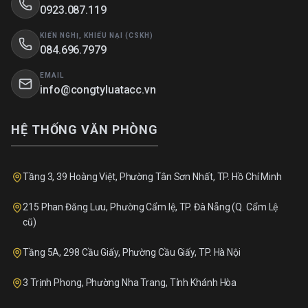
0923.087.119
KIẾN NGHỊ, KHIẾU NẠI (CSKH)
084.696.7979
EMAIL
info@congtyluatacc.vn
HỆ THỐNG VĂN PHÒNG
Tầng 3, 39 Hoàng Việt, Phường Tân Sơn Nhất, TP. Hồ Chí Minh
215 Phan Đăng Lưu, Phường Cẩm lệ, TP. Đà Nẵng (Q. Cẩm Lệ
cũ)
Tầng 5A, 298 Cầu Giấy, Phường Cầu Giấy, TP. Hà Nội
3 Trịnh Phong, Phường Nha Trang, Tỉnh Khánh Hòa