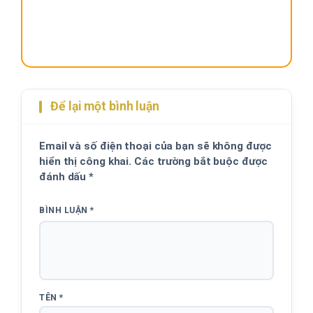
Để lại một bình luận
Email và số điện thoại của bạn sẽ không được
hiển thị công khai. Các trường bắt buộc được
đánh dấu
*
BÌNH LUẬN
*
TÊN
*