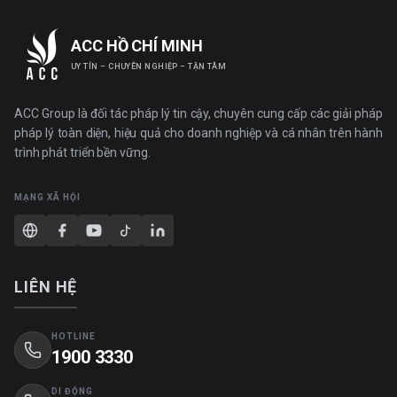
ACC HỒ CHÍ MINH
UY TÍN – CHUYÊN NGHIỆP – TẬN TÂM
ACC Group là đối tác pháp lý tin cậy, chuyên cung cấp các giải pháp
pháp lý toàn diện, hiệu quả cho doanh nghiệp và cá nhân trên hành
trình phát triển bền vững.
MẠNG XÃ HỘI
LIÊN HỆ
HOTLINE
1900 3330
DI ĐỘNG