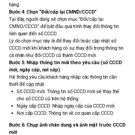
hàng.
Bước 4: Chọn “Đổi/cấp lại CMND/CCCD”
Tại đây, người dùng sẽ chọn mục “Đổi/cấp lại
CMND/CCCD” để bắt đầu quá trình thay đổi thông tin
liên quan đến số CCCD.
Lý do chọn mục này là để thay đổi hoặc cập nhật số
CCCD mới khi khách hàng có sự thay đổi trong thông tin
cá nhân như đổi CCCD cũ thành CCCD mới.
Bước 5: Nhập thông tin mới theo yêu cầu (số CCCD
mới, ngày cấp, nơi cấp)
Hệ thống yêu cầu khách hàng nhập các thông tin cần
thiết để cập nhật:
Số CCCD mới: Thông tin số CCCD mới sẽ thay thế
cho số CCCD cũ trên hệ thống.
Ngày cấp CCCD: Nhập ngày cấp của CCCD mới.
Nơi cấp CCCD: Thông tin về cơ quan cấp CCCD.
Bước 6: Chụp ảnh chân dung và ảnh mặt trước CCCD
mới