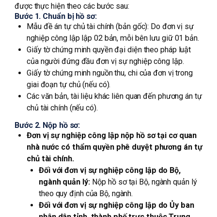
được thực hiện theo các bước sau:
Bước 1. Chuẩn bị hồ sơ:
Mẫu đề án tự chủ tài chính (bản gốc): Do đơn vị sự
nghiệp công lập lập 02 bản, mỗi bên lưu giữ 01 bản.
Giấy tờ chứng minh quyền đại diện theo pháp luật
của người đứng đầu đơn vị sự nghiệp công lập.
Giấy tờ chứng minh nguồn thu, chi của đơn vị trong
giai đoạn tự chủ (nếu có).
Các văn bản, tài liệu khác liên quan đến phương án tự
chủ tài chính (nếu có).
Bước 2. Nộp hồ sơ:
Đơn vị sự nghiệp công lập nộp hồ sơ tại cơ quan
nhà nước có thẩm quyền phê duyệt phương án tự
chủ tài chính.
Đối với đơn vị sự nghiệp công lập do Bộ,
ngành quản lý:
Nộp hồ sơ tại Bộ, ngành quản lý
theo quy định của Bộ, ngành.
Đối với đơn vị sự nghiệp công lập do Ủy ban
nhân dân tỉnh, thành phố trực thuộc Trung