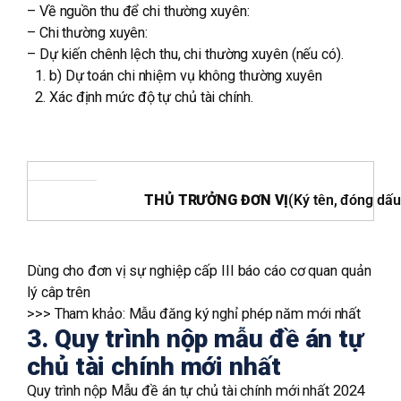
– Về nguồn thu để chi thường xuyên:
– Chi thường xuyên:
– Dự kiến chênh lệch thu, chi thường xuyên (nếu có).
b) Dự toán chi nhiệm vụ không thường xuyên
Xác định mức độ tự chủ tài chính.
THỦ TRƯỞNG ĐƠN VỊ
(Ký tên, đóng dấu
Dùng cho đơn vị sự nghiệp cấp III báo cáo cơ quan quản
lý câp trên
>>> Tham khảo:
Mẫu đăng ký nghỉ phép năm mới nhất
3. Quy trình nộp mẫu đề án tự
chủ tài chính mới nhất
Quy trình nộp Mẫu đề án tự chủ tài chính mới nhất 2024