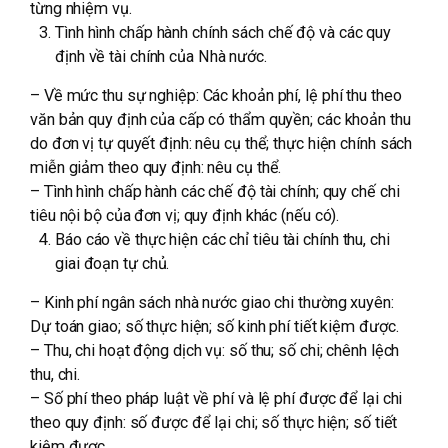
từng nhiệm vụ.
Tình hình chấp hành chính sách chế độ và các quy
định về tài chính của Nhà nước.
– Về mức thu sự nghiệp: Các khoản phí, lệ phí thu theo
văn bản quy định của cấp có thẩm quyền; các khoản thu
do đơn vị tự quyết định: nêu cụ thể; thực hiện chính sách
miễn giảm theo quy định: nêu cụ thể.
– Tình hình chấp hành các chế độ tài chính; quy chế chi
tiêu nội bộ của đơn vị; quy định khác (nếu có).
Báo cáo về thực hiện các chỉ tiêu tài chính thu, chi
giai đoạn tự chủ.
– Kinh phí ngân sách nhà nước giao chi thường xuyên:
Dự toán giao; số thực hiện; số kinh phí tiết kiệm được.
– Thu, chi hoạt động dịch vụ: số thu; số chi; chênh lệch
thu, chi.
– Số phí theo pháp luật về phí và lệ phí được để lại chi
theo quy định: số được để lại chi; số thực hiện; số tiết
kiệm được.