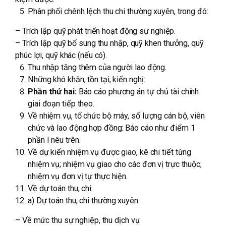
Phân phối chênh lệch thu chi thường xuyên, trong đó:
– Trích lập quỹ phát triển hoạt động sự nghiệp.
– Trích lập quỹ bổ sung thu nhập, quỹ khen thưởng, quỹ
phúc lợi, quỹ khác (nếu có).
Thu nhập tăng thêm của người lao động.
Những khó khăn, tồn tại, kiến nghị:
Phần thứ hai:
Báo cáo phương án tự chủ tài chính
giai đoạn tiếp theo.
Về nhiệm vụ, tổ chức bộ máy, số lượng cán bộ, viên
chức và lao động hợp đồng: Báo cáo như điểm 1
phần I nêu trên.
Về dự kiến nhiệm vụ được giao, kê chi tiết từng
nhiệm vụ; nhiệm vụ giao cho các đơn vị trực thuộc;
nhiệm vụ đơn vị tự thực hiện.
Về dự toán thu, chi:
a) Dự toán thu, chi thường xuyên
– Về mức thu sự nghiệp, thu dịch vụ: