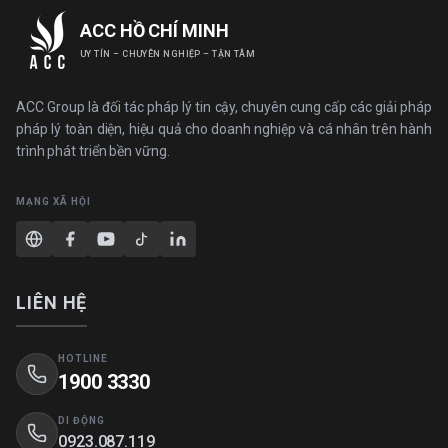
ACC HỒ CHÍ MINH
UY TÍN – CHUYÊN NGHIỆP – TẬN TÂM
ACC Group là đối tác pháp lý tin cậy, chuyên cung cấp các giải pháp
pháp lý toàn diện, hiệu quả cho doanh nghiệp và cá nhân trên hành
trình phát triển bền vững.
MẠNG XÃ HỘI
LIÊN HỆ
HOTLINE
1900 3330
DI ĐỘNG
0923.087.119