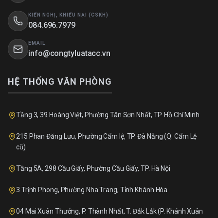
KIẾN NGHỊ, KHIẾU NẠI (CSKH)
084.696.7979
EMAIL
info@congtyluatacc.vn
HỆ THỐNG VĂN PHÒNG
Tầng 3, 39 Hoàng Việt, Phường Tân Sơn Nhất, TP. Hồ Chí Minh
215 Phan Đăng Lưu, Phường Cẩm lệ, TP. Đà Nẵng (Q. Cẩm Lệ
cũ)
Tầng 5A, 298 Cầu Giấy, Phường Cầu Giấy, TP. Hà Nội
3 Trịnh Phong, Phường Nha Trang, Tỉnh Khánh Hòa
04 Mai Xuân Thưởng, P. Thành Nhất, T. Đắk Lắk (P. Khánh Xuân