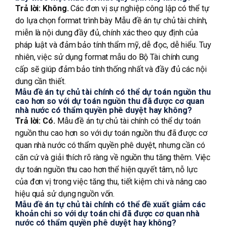
Trả lời:
Không.
Các đơn vị sự nghiệp công lập có thể tự
do lựa chọn format trình bày Mẫu đề án tự chủ tài chính,
miễn là nội dung đầy đủ, chính xác theo quy định của
pháp luật và đảm bảo tính thẩm mỹ, dễ đọc, dễ hiểu. Tuy
nhiên, việc sử dụng format mẫu do Bộ Tài chính cung
cấp sẽ giúp đảm bảo tính thống nhất và đầy đủ các nội
dung cần thiết.
Mẫu đề án tự chủ tài chính có thể dự toán nguồn thu
cao hơn so với dự toán nguồn thu đã được cơ quan
nhà nước có thẩm quyền phê duyệt hay không?
Trả lời:
Có.
Mẫu đề án tự chủ tài chính có thể dự toán
nguồn thu cao hơn so với dự toán nguồn thu đã được cơ
quan nhà nước có thẩm quyền phê duyệt, nhưng cần có
căn cứ và giải thích rõ ràng về nguồn thu tăng thêm. Việc
dự toán nguồn thu cao hơn thể hiện quyết tâm, nỗ lực
của đơn vị trong việc tăng thu, tiết kiệm chi và nâng cao
hiệu quả sử dụng nguồn vốn.
Mẫu đề án tự chủ tài chính có thể đề xuất giảm các
khoản chi so với dự toán chi đã được cơ quan nhà
nước có thẩm quyền phê duyệt hay không?