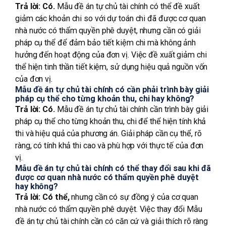
Trả lời:
Có.
Mẫu đề án tự chủ tài chính có thể đề xuất
giảm các khoản chi so với dự toán chi đã được cơ quan
nhà nước có thẩm quyền phê duyệt, nhưng cần có giải
pháp cụ thể để đảm bảo tiết kiệm chi mà không ảnh
hưởng đến hoạt động của đơn vị. Việc đề xuất giảm chi
thể hiện tinh thần tiết kiệm, sử dụng hiệu quả nguồn vốn
của đơn vị.
Mẫu đề án tự chủ tài chính có cần phải trình bày giải
pháp cụ thể cho từng khoản thu, chi hay không?
Trả lời:
Có.
Mẫu đề án tự chủ tài chính cần trình bày giải
pháp cụ thể cho từng khoản thu, chi để thể hiện tính khả
thi và hiệu quả của phương án. Giải pháp cần cụ thể, rõ
ràng, có tính khả thi cao và phù hợp với thực tế của đơn
vị.
Mẫu đề án tự chủ tài chính có thể thay đổi sau khi đã
được cơ quan nhà nước có thẩm quyền phê duyệt
hay không?
Trả lời:
Có thể,
nhưng cần có sự đồng ý của cơ quan
nhà nước có thẩm quyền phê duyệt. Việc thay đổi Mẫu
đề án tự chủ tài chính cần có căn cứ và giải thích rõ ràng