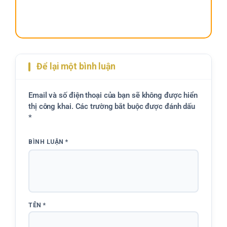
Để lại một bình luận
Email và số điện thoại của bạn sẽ không được hiển
thị công khai. Các trường bắt buộc được đánh dấu
*
BÌNH LUẬN
*
TÊN
*