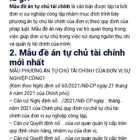
Mẫu đề án tự chủ tài chính
là văn bản được lập ra bởi
TƯ VẤN MIỄN PHÍ
đơn vị sự nghiệp công lập nhằm mục đích trình bày
phương án tự chủ tài chính của đơn vị theo quy định của
pháp luật. Mẫu đề án này đóng vai trò quan trọng trong
việc giúp đơn vị tự chủ trong việc sử dụng nguồn thu, chi
và quản lý tài chính của mình.
2. Mẫu đề án tự chủ tài chính
mới nhất
MẪU PHƯƠNG ÁN TỰ CHỦ TÀI CHÍNH CỦA ĐƠN VỊ SỰ
NGHIỆP CÔNG
1
(Kèm th
e
o Nghị định số 60/2021/NĐ-CP ngày 21 tháng
6 năm 2021 của Chính phủ)
– Căn cứ Nghị định số …/2021/NĐ-CP ngày …tháng…
năm 2021 của Chính phủ quy định cơ chế tự chủ tài
chính của đơn vị sự nghiệp công lập;
– Căn cứ Quyết định số … của cơ quan quản lý cấp trên
quy định chức năng, nhiệm vụ của đơn vị;
– Căn cứ Quyết định số … của cơ quan quản lý cấp trên