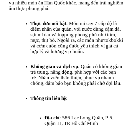
vụ nhiều món ăn Hàn Quốc khác, mang đến trải nghiệm
ẩm thực phong phú.
Thực đơn nổi bật
: Món mì cay 7 cấp độ là
điểm nhấn của quán, với nước dùng đậm đà,
sợi mì dai và topping phong phú như tôm,
mực, thịt bò. Ngoài ra, các món như tokbokki
và cơm cuộn cũng được yêu thích vì giá cả
hợp lý và hương vị chuẩn.
Không gian và dịch vụ
: Quán có không gian
trẻ trung, năng động, phù hợp với các bạn
trẻ. Nhân viên thân thiện, phục vụ nhanh
chóng, đảm bảo bạn không phải chờ đợi lâu.
Thông tin liên hệ
:
Địa chỉ
: 586 Lạc Long Quân, P. 5,
Quận 11, TP. Hồ Chí Minh