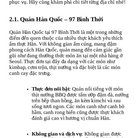
phục vụ. Hãy cùng khám phá chi tiết từng địa chỉ nhé!
2.1. Quán Hàn Quốc – 97 Bình Thới
Quán Hàn Quốc tại 97 Bình Thới là một trong những
điểm đến quen thuộc của nhiều thực khách yêu thích
ẩm thực Hàn. Với không gian ấm cúng, mang đậm
phong cách Hàn Quốc, quán mang đến cảm giác gần
gũi như đang thưởng thức món ăn tại một nhà hàng ở
Seoul. Thực đơn tại đây đa dạng với các món như
kimbap, cơm trộn, thịt nướng và đặc biệt là các món
canh cay đặc trưng.
Thực đơn nổi bật
: Quán nổi tiếng với món
thịt nướng BBQ được tẩm ướp đậm đà, nướng
trên bếp than hồng, ăn kèm kimchi và rau
sống tươi ngon. Các món canh như canh bò
hầm, canh rong biển cũng được thực khách
đánh giá cao vì hương vị chuẩn Hàn.
Không gian và dịch vụ
: Không gian được