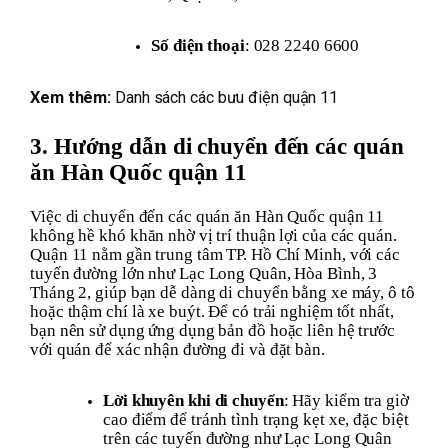
Số điện thoại
: 028 2240 6600
Xem thêm:
Danh sách các bưu điện quận 11
3. Hướng dẫn di chuyển đến các quán
ăn Hàn Quốc quận 11
Việc di chuyển đến các quán ăn Hàn Quốc quận 11
không hề khó khăn nhờ vị trí thuận lợi của các quán.
Quận 11 nằm gần trung tâm TP. Hồ Chí Minh, với các
tuyến đường lớn như Lạc Long Quân, Hòa Bình, 3
Tháng 2, giúp bạn dễ dàng di chuyển bằng xe máy, ô tô
hoặc thậm chí là xe buýt. Để có trải nghiệm tốt nhất,
bạn nên sử dụng ứng dụng bản đồ hoặc liên hệ trước
với quán để xác nhận đường đi và đặt bàn.
Lời khuyên khi di chuyển
: Hãy kiểm tra giờ
cao điểm để tránh tình trạng kẹt xe, đặc biệt
trên các tuyến đường như Lạc Long Quân