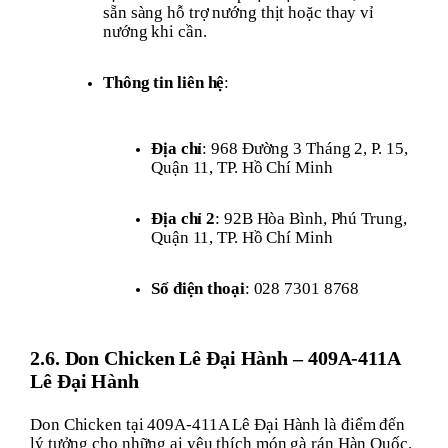
sẵn sàng hỗ trợ nướng thịt hoặc thay vỉ
nướng khi cần.
Thông tin liên hệ
:
Địa chỉ
: 968 Đường 3 Tháng 2, P. 15,
Quận 11, TP. Hồ Chí Minh
Địa chỉ 2
: 92B Hòa Bình, Phú Trung,
Quận 11, TP. Hồ Chí Minh
Số điện thoại
: 028 7301 8768
2.6. Don Chicken Lê Đại Hành – 409A-411A
Lê Đại Hành
Don Chicken tại 409A-411A Lê Đại Hành là điểm đến
lý tưởng cho những ai yêu thích món gà rán Hàn Quốc.