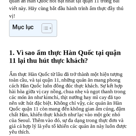
quán ăn Hàn Quốc nổi bật nhất tại quận 11 trong bài
viết này. Hãy cùng bắt đầu hành trình ẩm thực đầy thú
TƯ VẤN MIỄN PHÍ
vị!
Mục lục
1. Vì sao ẩm thực Hàn Quốc tại quận
11 lại thu hút thực khách?
Ẩm thực Hàn Quốc từ lâu đã trở thành một hiện tượng
toàn cầu, và tại quận 11, những quán ăn mang phong
cách Hàn Quốc luôn đông đúc thực khách. Sự kết hợp
hài hòa giữa vị cay nồng, chua nhẹ và ngọt thanh trong
các món ăn như kimchi, thịt nướng hay mì cay đã tạo
nên sức hút đặc biệt. Không chỉ vậy, các quán ăn Hàn
Quốc quận 11 còn mang đến không gian ấm cúng, đậm
chất Hàn, khiến thực khách như lạc vào một góc nhỏ
của Seoul. Thêm vào đó, sự đa dạng trong thực đơn và
giá cả hợp lý là yếu tố khiến các quán ăn này luôn được
yêu thích.