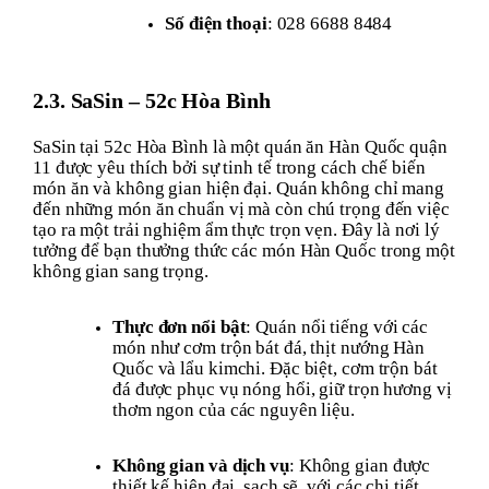
Số điện thoại
: 028 6688 8484
2.3. SaSin – 52c Hòa Bình
SaSin tại 52c Hòa Bình là một quán ăn Hàn Quốc quận
11 được yêu thích bởi sự tinh tế trong cách chế biến
món ăn và không gian hiện đại. Quán không chỉ mang
đến những món ăn chuẩn vị mà còn chú trọng đến việc
tạo ra một trải nghiệm ẩm thực trọn vẹn. Đây là nơi lý
tưởng để bạn thưởng thức các món Hàn Quốc trong một
không gian sang trọng.
Thực đơn nổi bật
: Quán nổi tiếng với các
món như cơm trộn bát đá, thịt nướng Hàn
Quốc và lẩu kimchi. Đặc biệt, cơm trộn bát
đá được phục vụ nóng hổi, giữ trọn hương vị
thơm ngon của các nguyên liệu.
Không gian và dịch vụ
: Không gian được
thiết kế hiện đại, sạch sẽ, với các chi tiết