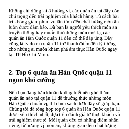
Không chỉ dừng lại ở hương vị, các quán ăn tại đây còn
chú trọng đến trải nghiệm của khách hàng. Từ cách bài
trí không gian, phục vụ tận tình đến chất lượng món ăn
luôn được đảm bảo. Dù bạn là người yêu thích món ăn
truyền thống hay muốn thử những món mới lạ, các
quán ăn Hàn Quốc quận 11 đều có thể đáp ứng. Đây
cũng là lý do mà quận 11 trở thành điểm đến lý tưởng
cho những ai muốn khám phá ẩm thực Hàn Quốc ngay
tại TP. Hồ Chí Minh.
2. Top 6 quán ăn Hàn Quốc quận 11
ngon khó cưỡng
Nếu bạn đang băn khoăn không biết nên ghé thăm
quán ăn nào tại quận 11 để thưởng thức những món
Hàn Quốc chuẩn vị, thì danh sách dưới đây sẽ giúp bạn.
Chúng tôi đã tổng hợp top 6 quán ăn Hàn Quốc quận 11
được yêu thích nhất, dựa trên đánh giá từ thực khách và
trải nghiệm thực tế. Mỗi quán đều có những điểm nhấn
riêng, từ hương vị món ăn, không gian đến chất lượng