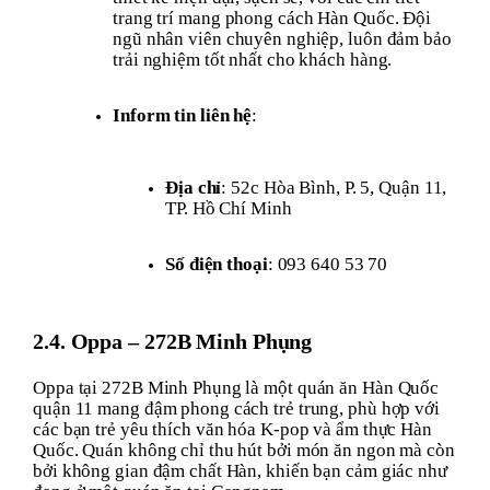
trang trí mang phong cách Hàn Quốc. Đội
ngũ nhân viên chuyên nghiệp, luôn đảm bảo
trải nghiệm tốt nhất cho khách hàng.
Inform tin liên hệ
:
Địa chỉ
: 52c Hòa Bình, P. 5, Quận 11,
TP. Hồ Chí Minh
Số điện thoại
: 093 640 53 70
2.4. Oppa – 272B Minh Phụng
Oppa tại 272B Minh Phụng là một quán ăn Hàn Quốc
quận 11 mang đậm phong cách trẻ trung, phù hợp với
các bạn trẻ yêu thích văn hóa K-pop và ẩm thực Hàn
Quốc. Quán không chỉ thu hút bởi món ăn ngon mà còn
bởi không gian đậm chất Hàn, khiến bạn cảm giác như