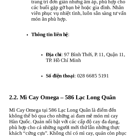
trang trí đơn giản nhưng ấm áp, phù hợp cho
các buổi gặp gỡ bạn bè hoặc gia đình. Nhân
viên phục vụ nhiệt tình, luôn sẵn sàng tư vấn
món ăn phù hợp.
Thông tin liên hệ
:
Địa chỉ
: 97 Bình Thới, P. 11, Quận 11,
TP. Hồ Chí Minh
Số điện thoại
: 028 6685 5191
2.2. Mì Cay Omega – 586 Lạc Long Quân
Mì Cay Omega tại 586 Lạc Long Quân là điểm đến
không thể bỏ qua cho những ai đam mê món mì cay
Hàn Quốc. Quán nổi bật với các cấp độ cay đa dạng,
phù hợp cho cả những người mới thử lẫn những thực
khách “cứng cựa”. Không chỉ có mì cay, quán còn phục