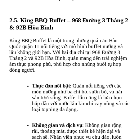
2.5. King BBQ Buffet – 968 Đường 3 Tháng 2
& 92B Hòa Bình
King BBQ Buffet là một trong những quán ăn Hàn
Quốc quận 11 nổi tiếng với mô hình buffet nướng và
lẩu không giới hạn. Với hai địa chỉ tại 968 Đường 3
Tháng 2 và 92B Hòa Bình, quán mang đến trải nghiệm
ẩm thực phong phú, phù hợp cho những buổi tụ họp
đông người.
Thực đơn nổi bật
: Quán nổi tiếng với các
món nướng như ba chỉ bò, sườn bò, và hải
sản tươi sống. Buffet lẩu cũng là lựa chọn
hấp dẫn với nước lẩu kimchi cay nồng và các
loại topping đa dạng.
Không gian và dịch vụ
: Không gian rộng
rãi, thoáng mát, được thiết kế hiện đại và
sạch sẽ. Nhân viên phục vụ chu đáo, luôn