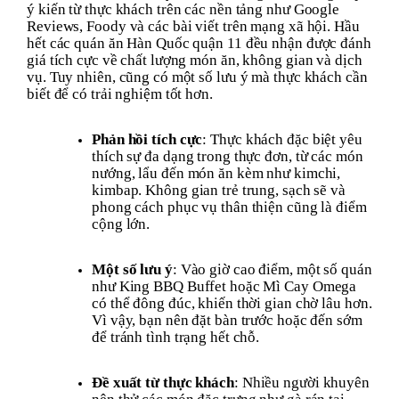
ý kiến từ thực khách trên các nền tảng như Google
Reviews, Foody và các bài viết trên mạng xã hội. Hầu
hết các quán ăn Hàn Quốc quận 11 đều nhận được đánh
giá tích cực về chất lượng món ăn, không gian và dịch
vụ. Tuy nhiên, cũng có một số lưu ý mà thực khách cần
biết để có trải nghiệm tốt hơn.
Phản hồi tích cực
: Thực khách đặc biệt yêu
thích sự đa dạng trong thực đơn, từ các món
nướng, lẩu đến món ăn kèm như kimchi,
kimbap. Không gian trẻ trung, sạch sẽ và
phong cách phục vụ thân thiện cũng là điểm
cộng lớn.
Một số lưu ý
: Vào giờ cao điểm, một số quán
như King BBQ Buffet hoặc Mì Cay Omega
có thể đông đúc, khiến thời gian chờ lâu hơn.
Vì vậy, bạn nên đặt bàn trước hoặc đến sớm
để tránh tình trạng hết chỗ.
Đề xuất từ thực khách
: Nhiều người khuyên