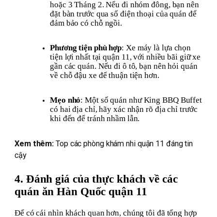
hoặc 3 Tháng 2. Nếu đi nhóm đông, bạn nên
đặt bàn trước qua số điện thoại của quán để
đảm bảo có chỗ ngồi.
Phương tiện phù hợp
: Xe máy là lựa chọn
tiện lợi nhất tại quận 11, với nhiều bãi giữ xe
gần các quán. Nếu đi ô tô, bạn nên hỏi quán
về chỗ đậu xe để thuận tiện hơn.
Mẹo nhỏ
: Một số quán như King BBQ Buffet
có hai địa chỉ, hãy xác nhận rõ địa chỉ trước
khi đến để tránh nhầm lẫn.
Xem thêm:
Top các phòng khám nhi quận 11 đáng tin
cậy
4. Đánh giá của thực khách về các
quán ăn Hàn Quốc quận 11
Để có cái nhìn khách quan hơn, chúng tôi đã tổng hợp